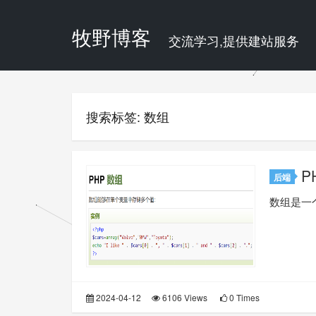
牧野博客
交流学习,提供建站服务
搜索标签: 数组
P
后端
数组是一
2024-04-12
6106 Views
0 Times