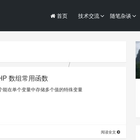
首页
技术交流
随笔杂谈
HP 数组常用函数
个能在单个变量中存储多个值的特殊变量
阅读全文