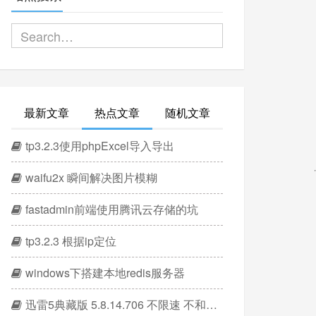
最新文章
热点文章
随机文章
tp3.2.3使用phpExcel导入导出
waifu2x 瞬间解决图片模糊
fastadmin前端使用腾讯云存储的坑
tp3.2.3 根据ip定位
windows下搭建本地redis服务器
迅雷5典藏版 5.8.14.706 不限速 不和谐版