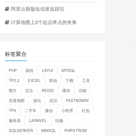
阿里云新版短信发送踩坑
计算地图上2个起点终点的夹角
标签聚合
PHP
跳转
LAYUI
MYSQL
TP3.2
EXCEL
联动
下载
工具
图片
定位
REDIS
缓存
功能
百度地图
游玩
武汉
FASTADMIN
TP5
二手车
微信
小程序
红包
服务器
LARAVEL
结婚
SQLSERVER
MMSQL
PHPSTROM