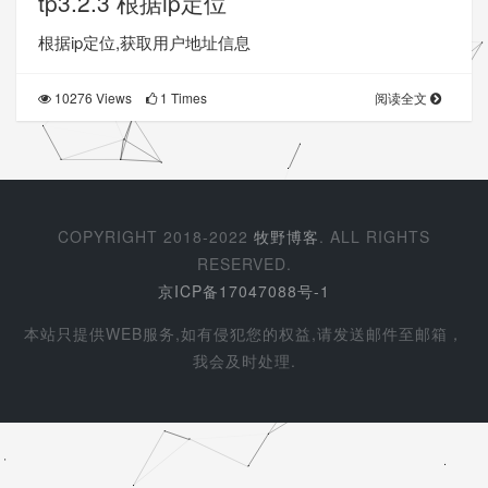
tp3.2.3 根据ip定位
根据ip定位,获取用户地址信息
10276 Views
1 Times
阅读全文
COPYRIGHT 2018-2022
牧野博客
. ALL RIGHTS
RESERVED.
京ICP备17047088号-1
本站只提供WEB服务,如有侵犯您的权益,请发送邮件至邮箱，
我会及时处理.