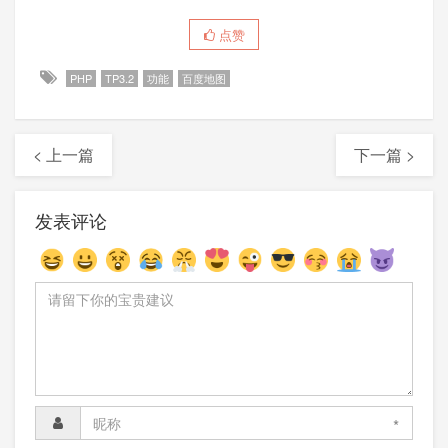
点赞
PHP
TP3.2
功能
百度地图
< 上一篇
下一篇 >
发表评论
*