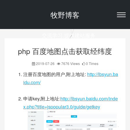
牧野博客
交流学习,提供建站服务
php 百度地图点击获取经纬度
2019-07-26
7676 Views
0 Times
注册百度地图的用户,附上地址:
http://lbsyun.ba
idu.com/
申请key,附上地址:
http://lbsyun.baidu.com/inde
x.php?title=jspopular3.0/guide/getkey