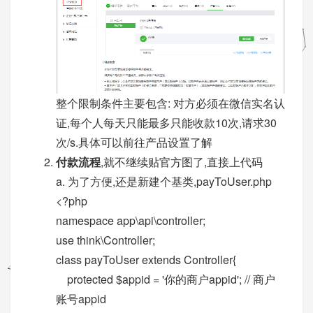
整个限制条件主要包含: 对方必须在微信实名认
证,每个人每天只能最多只能收款10次,请求30
次/s.具体可以前往产品设置了解
付款流程
,就不继续贴官方图了,直接上代码
a. 为了方便,还是新建个基类,payToUser.php
<?php
namespace app\api\controller;
use think\Controller;
class payToUser extends Controller{
protected $appid = '你的商户appid'; // 商户
账号appid