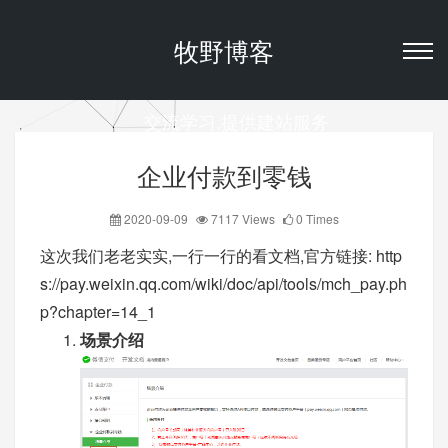
牧野博客
交流学习,提供建站服务
企业付款到零钱
2020-09-09
7117 Views
0 Times
这次我们老老实实,一行一行的看文档,官方链接:
http
s://pay.weixin.qq.com/wiki/doc/api/tools/mch_pay.ph
p?chapter=14_1
场景介绍