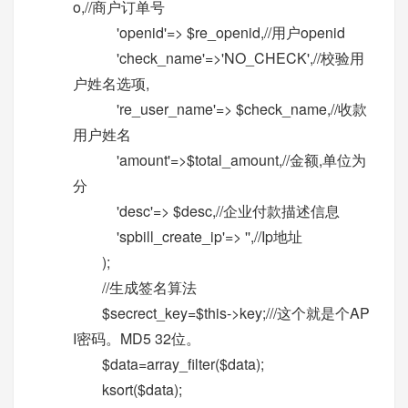
o,//商户订单号
'openid'=> $re_openid,//用户openid
'check_name'=>'NO_CHECK',//校验用
户姓名选项,
're_user_name'=> $check_name,//收款
用户姓名
'amount'=>$total_amount,//金额,单位为
分
'desc'=> $desc,//企业付款描述信息
'spbill_create_ip'=> '',//Ip地址
);
//生成签名算法
$secrect_key=$this->key;///这个就是个AP
I密码。MD5 32位。
$data=array_filter($data);
ksort($data);